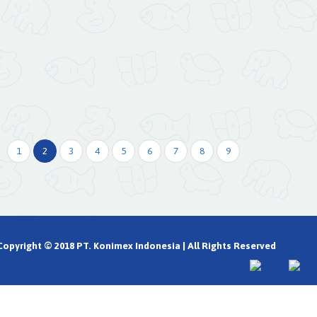
1
2
3
4
5
6
7
8
9
Copyright © 2018 PT. Konimex Indonesia | All Rights Reserved