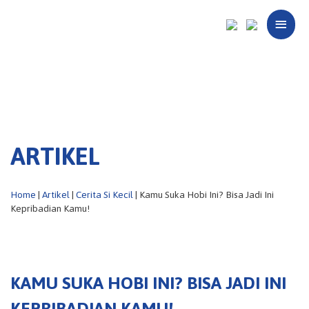
Main
Menu
ARTIKEL
Home
|
Artikel
|
Cerita Si Kecil
| Kamu Suka Hobi Ini? Bisa Jadi Ini
Kepribadian Kamu!
KAMU SUKA HOBI INI? BISA JADI INI
KEPRIBADIAN KAMU!