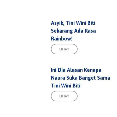
Asyik, Tini Wini Biti
Sekarang Ada Rasa
Rainbow!
LIHAT
Ini Dia Alasan Kenapa
Naura Suka Banget Sama
Tini Wini Biti
LIHAT