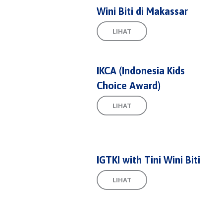
Wini Biti di Makassar
LIHAT
IKCA (Indonesia Kids
Choice Award)
LIHAT
IGTKI with Tini Wini Biti
LIHAT